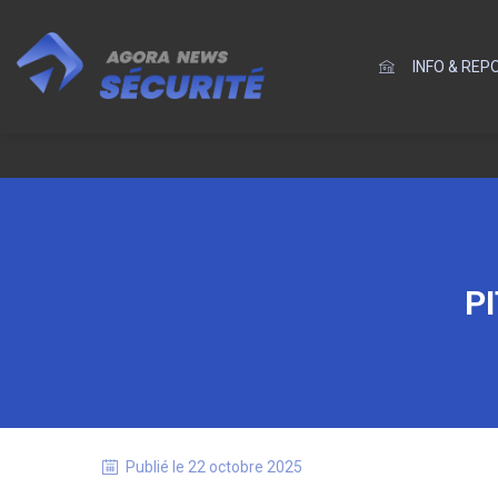
INFO & RE
P
Publié le
22 octobre 2025