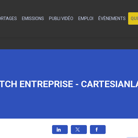
PORTAGES
EMISSIONS
PUBLI VIDÉO
EMPLOI
ÉVÈNEMENTS
QU
ITCH ENTREPRISE - CARTESIANL