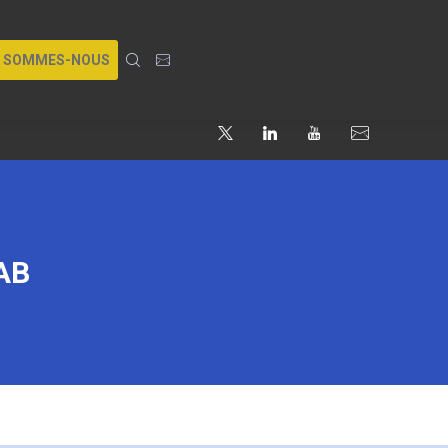
I SOMMES-NOUS
AB