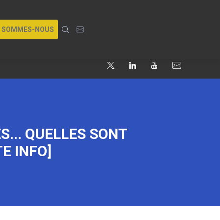
I SOMMES-NOUS
S... QUELLES SONT
E INFO]