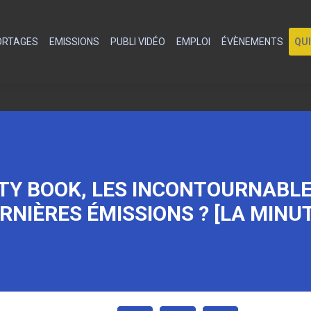
PORTAGES
EMISSIONS
PUBLI VIDÉO
EMPLOI
ÉVÈNEMENTS
QU
TY BOOK, LES INCONTOURNABLE
RNIÈRES ÉMISSIONS ? [LA MINUT