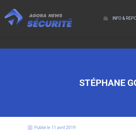
INFO & RE
STÉPHANE GO
Publié le
11 avril 2019