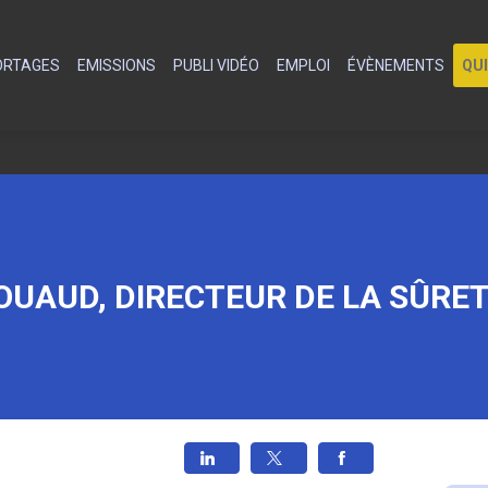
PORTAGES
EMISSIONS
PUBLI VIDÉO
EMPLOI
ÉVÈNEMENTS
QU
UAUD, DIRECTEUR DE LA SÛRET