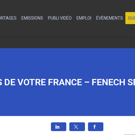
PORTAGES
EMISSIONS
PUBLI VIDÉO
EMPLOI
ÉVÈNEMENTS
QU
 DE VOTRE FRANCE – FENECH S