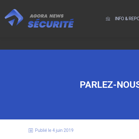
INFO & RE
PARLEZ-NOUS
Publié le
4 juin 2019