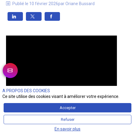
Publié le
10 février 2026
par
Oriane
Bussard
A PROPOS DES COOKIES
Ce site utilise des cookies visant à améliorer votre expérience.
Accepter
Refuser
En savoir plus