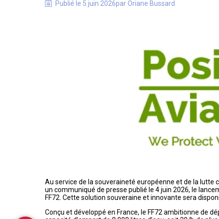
Publié le
5 juin 2026
par
Oriane
Bussard
Au service de la souveraineté européenne et de la lutte c
un communiqué de presse publié le 4 juin 2026, le lancem
FF72. Cette solution souveraine et innovante sera dispon
Conçu et développé en France, le FF72 ambitionne de dé