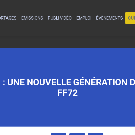
PORTAGES
EMISSIONS
PUBLI VIDÉO
EMPLOI
ÉVÈNEMENTS
QU
N : UNE NOUVELLE GÉNÉRATION 
FF72