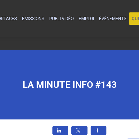
PORTAGES
EMISSIONS
PUBLI VIDÉO
EMPLOI
ÉVÈNEMENTS
QU
LA MINUTE INFO #143