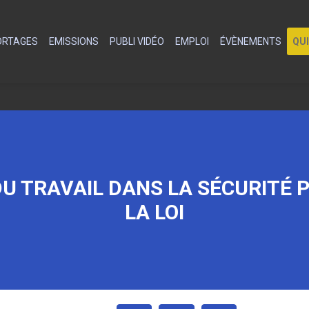
PORTAGES
EMISSIONS
PUBLI VIDÉO
EMPLOI
ÉVÈNEMENTS
QU
U TRAVAIL DANS LA SÉCURITÉ P
LA LOI