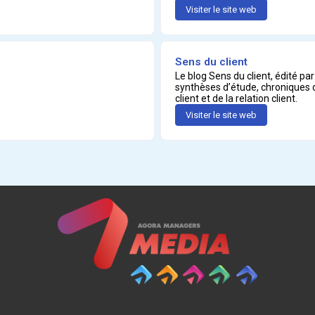
Visiter le site web
Sens du client
Le blog Sens du client, édité p
synthèses d’étude, chroniques d
client et de la relation client.
Visiter le site web