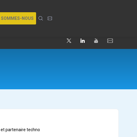
I SOMMES-NOUS
t et partenaire techno