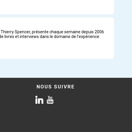
ar Thierry Spencer, présente chaque semaine depuis 2006
e livres et interviews dans le domaine de l’expérience
NOUS SUIVRE