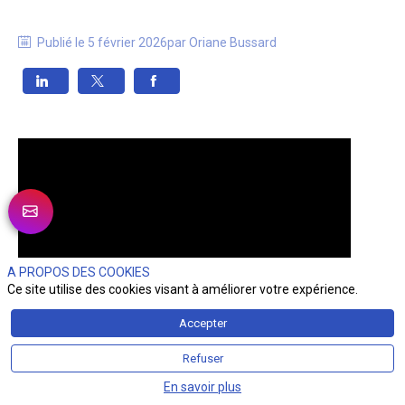
Publié le
5 février 2026
par
Oriane
Bussard
A PROPOS DES COOKIES
Ce site utilise des cookies visant à améliorer votre expérience.
Accepter
Refuser
En savoir plus