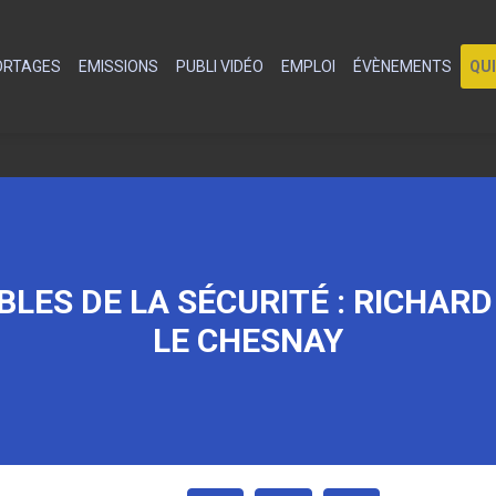
PORTAGES
EMISSIONS
PUBLI VIDÉO
EMPLOI
ÉVÈNEMENTS
QU
LES DE LA SÉCURITÉ : RICHARD
LE CHESNAY