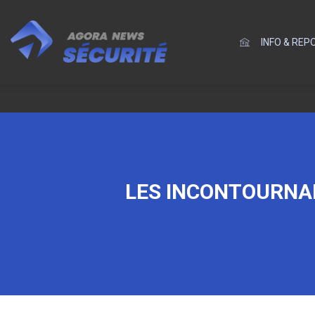
INFO & RE
LES INCONTOURNAB