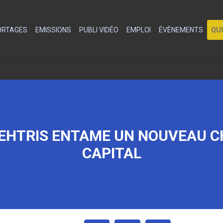
PORTAGES
EMISSIONS
PUBLI VIDÉO
EMPLOI
ÉVÈNEMENTS
QU
TEHTRIS ENTAME UN NOUVEAU C
CAPITAL