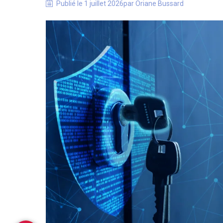
Publié le
1 juillet 2026
par
Oriane
Bussard