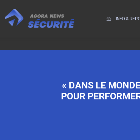
INFO & RE
« DANS LE MONDE
POUR PERFORMER 