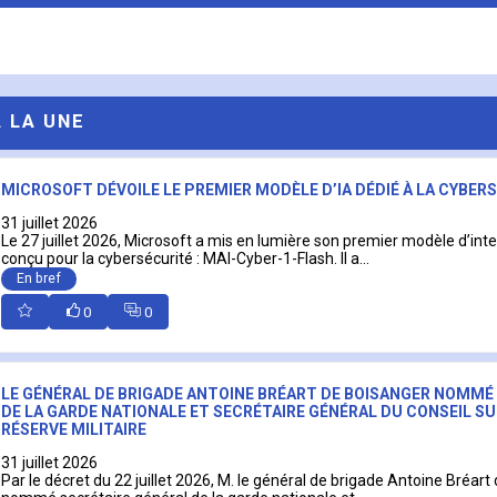
A LA UNE
MICROSOFT DÉVOILE LE PREMIER MODÈLE D’IA DÉDIÉ À LA CYBER
31 juillet 2026
Le 27 juillet 2026, Microsoft a mis en lumière son premier modèle d’intell
conçu pour la cybersécurité : MAI-Cyber-1-Flash. Il a...
En bref
0
0
LE GÉNÉRAL DE BRIGADE ANTOINE BRÉART DE BOISANGER NOMMÉ
DE LA GARDE NATIONALE ET SECRÉTAIRE GÉNÉRAL DU CONSEIL SU
RÉSERVE MILITAIRE
31 juillet 2026
Par le décret du 22 juillet 2026, M. le général de brigade Antoine Bréart