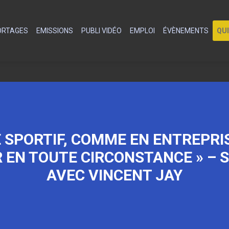
PORTAGES
EMISSIONS
PUBLI VIDÉO
EMPLOI
ÉVÈNEMENTS
QU
 SPORTIF, COMME EN ENTREPRISE
EN TOUTE CIRCONSTANCE » – S
AVEC VINCENT JAY