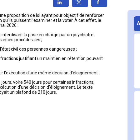
e proposition de loi ayant pour objectif de renforcer 
 qu’ils puissent l’examiner et la voter. À cet effet, le 
ai 2026 :
 interdisant la prise en charge par un psychiatre 
ranties procédurales ;
état civil des personnes dangereuses ;
infractions justifiant un maintien en rétention pouvant 
r l’exécution d’une même décision d’éloignement ;
jours, voire 540 jours pour certaines infractions, 
exécution d’une décision d’éloignement. Le texte 
yait un plafond de 210 jours.