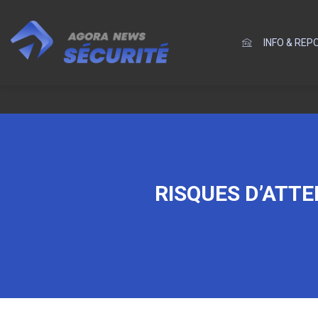
INFO & RE
RISQUES D’ATTE