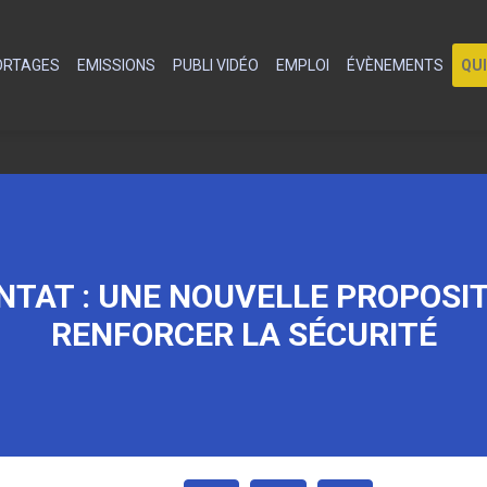
PORTAGES
EMISSIONS
PUBLI VIDÉO
EMPLOI
ÉVÈNEMENTS
QU
NTAT : UNE NOUVELLE PROPOSIT
RENFORCER LA SÉCURITÉ