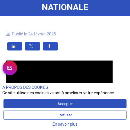
NATIONALE
Publié le
24 février 2025
A PROPOS DES COOKIES
Ce site utilise des cookies visant à améliorer votre expérience.
Accepter
Refuser
En savoir plus