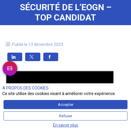
SÉCURITÉ DE L’EOGN –
TOP CANDIDAT
Publié le
13 décembre 2023
A PROPOS DES COOKIES
Ce site utilise des cookies visant à améliorer votre expérience.
Accepter
Refuser
En savoir plus