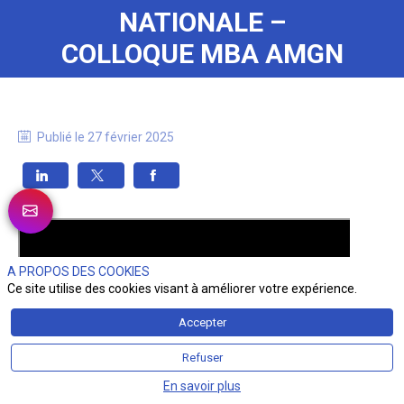
NATIONALE –
COLLOQUE MBA AMGN
Publié le
27 février 2025
A PROPOS DES COOKIES
Ce site utilise des cookies visant à améliorer votre expérience.
Accepter
Refuser
En savoir plus