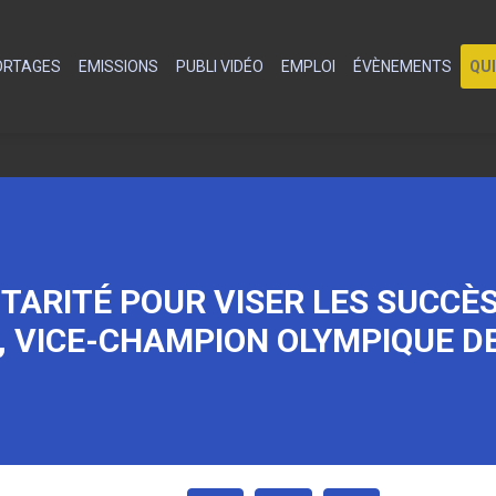
PORTAGES
EMISSIONS
PUBLI VIDÉO
EMPLOI
ÉVÈNEMENTS
QU
TARITÉ POUR VISER LES SUCCÈS
, VICE-CHAMPION OLYMPIQUE D