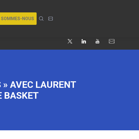
I SOMMES-NOUS
 » AVEC LAURENT
E BASKET