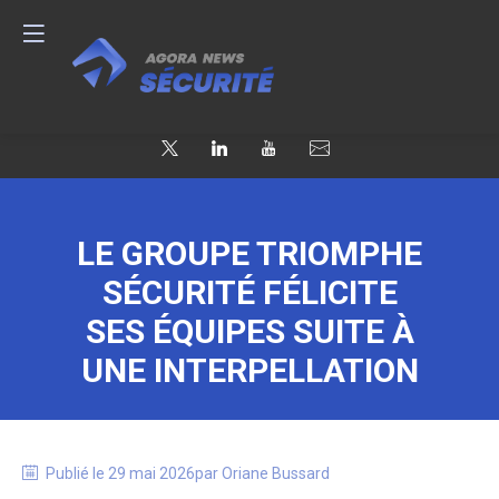
LE GROUPE TRIOMPHE
SÉCURITÉ FÉLICITE
SES ÉQUIPES SUITE À
UNE INTERPELLATION
Publié le
29 mai 2026
par
Oriane
Bussard