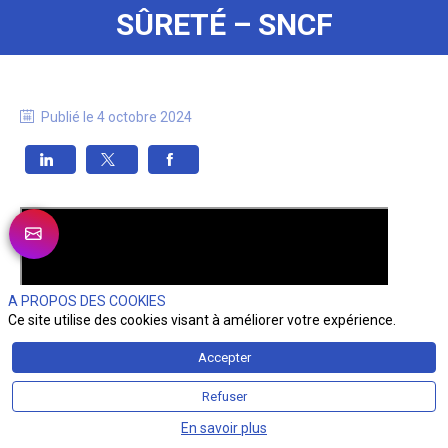
SÛRETÉ – SNCF
Publié le
4 octobre 2024
A PROPOS DES COOKIES
Ce site utilise des cookies visant à améliorer votre expérience.
Accepter
Refuser
En savoir plus