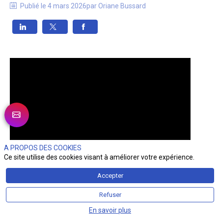
Publié le
4 mars 2026
par
Oriane
Bussard
A PROPOS DES COOKIES
Ce site utilise des cookies visant à améliorer votre expérience.
Accepter
Refuser
En savoir plus