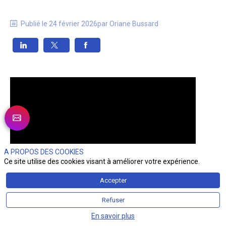
Publié le
24 février 2026
par
Oriane
Bussard
A PROPOS DES COOKIES
Ce site utilise des cookies visant à améliorer votre expérience.
Accepter
Refuser
En savoir plus