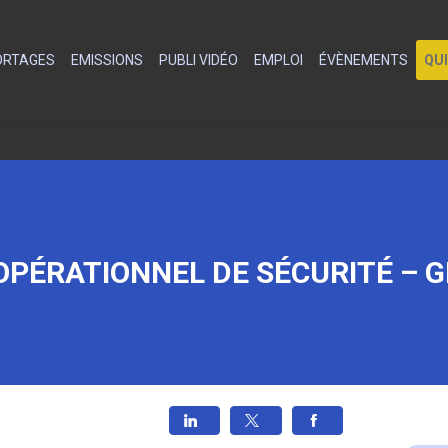
PORTAGES
EMISSIONS
PUBLI VIDÉO
EMPLOI
ÉVÈNEMENTS
QU
PÉRATIONNEL DE SÉCURITÉ – G