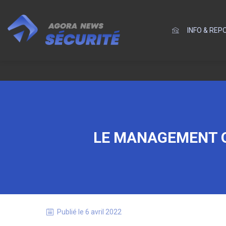
INFO & RE
LE MANAGEMENT O
Publié le
6 avril 2022