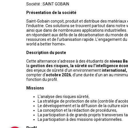
Société : SAINT GOBAIN
Présentation de la société
Saint-Gobain conçoit, produit et distribue des matériaux e
l’industrie. Ces solutions se trouvent partout dans notre v
ainsi que dans de nombreuses applications industrielles. 
en répondant aux défis de la décarbonation du monde de la
ressources et de l’urbanisation rapide. L’engagement du 
world a better home».
Description du poste
Cette alternance s’adresse à des étudiants de 
niveau Ba
la 
gestion des risques, la sûreté ou l’intelligence éc
des enjeux de sûreté d’un environnement 
international
compter d’
octobre 2026
, d'une durée d'un an au minimu
fonction du profil. 
Missions 
L’analyse des risques sûreté,
La stratégie de protection de site (contrôle d’accès
Le développement et la diffusion de la culture sûr
La conception et la rédaction de procédures,
La participation à de grands projets transverses t
La participation à des missions opérationnelles.