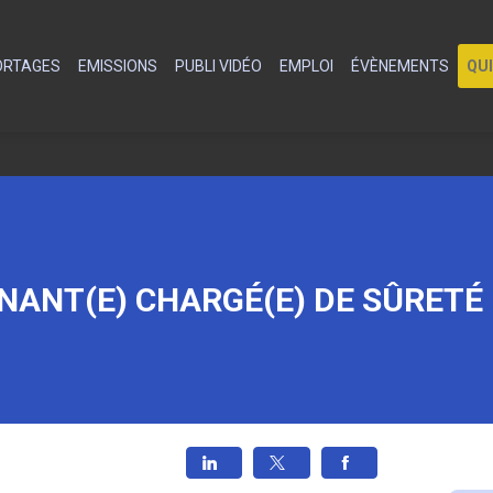
PORTAGES
EMISSIONS
PUBLI VIDÉO
EMPLOI
ÉVÈNEMENTS
QU
NANT(E) CHARGÉ(E) DE SÛRETÉ 