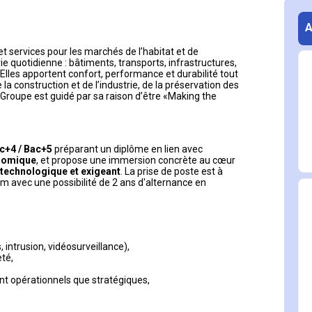
t services pour les marchés de l’habitat et de 
ie quotidienne : bâtiments, transports, infrastructures, 
Elles apportent confort, performance et durabilité tout 
 construction et de l’industrie, de la préservation des 
Groupe est guidé par sa raison d’être «Making the 
c+4 / Bac+5
 préparant un diplôme en lien avec 
onomique
, et propose une immersion concrète au cœur 
, technologique et exigeant
. La prise de poste est à 
m avec une possibilité de 2 ans d'alternance en 
, intrusion, vidéosurveillance),
eté,
ant opérationnels que stratégiques,