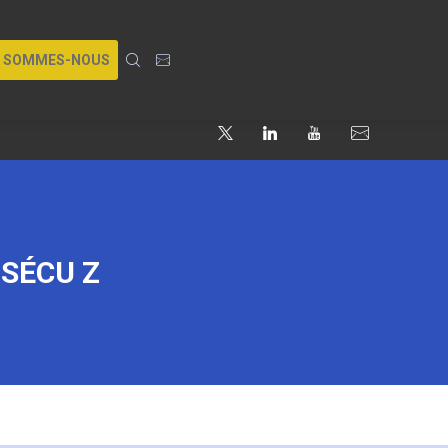
I SOMMES-NOUS
 SÉCU Z