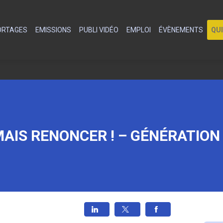
PORTAGES
EMISSIONS
PUBLI VIDÉO
EMPLOI
ÉVÈNEMENTS
QU
AIS RENONCER ! – GÉNÉRATION