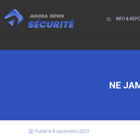
INFO & RE
NE JAM
Publié le
8 septembre 2023