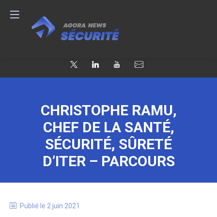
CHRISTOPHE RAMU,
CHEF DE LA SANTÉ,
SÉCURITÉ, SÛRETÉ
D’ITER – PARCOURS
Publié le
2 juin 2021