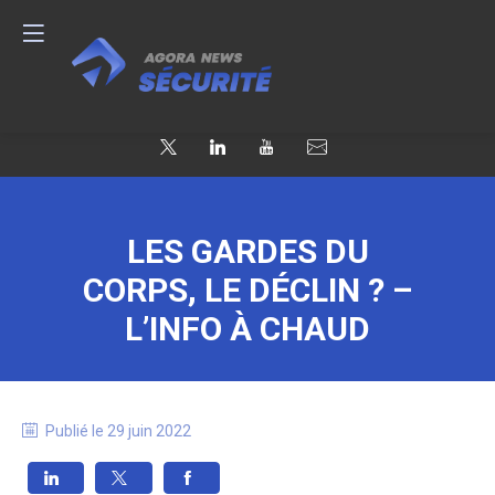
LES GARDES DU
CORPS, LE DÉCLIN ? –
L’INFO À CHAUD
Publié le
29 juin 2022