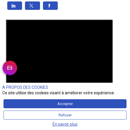
A PROPOS DES COOKIES
Ce site utilise des cookies visant à améliorer votre expérience.
Accepter
Refuser
En savoir plus