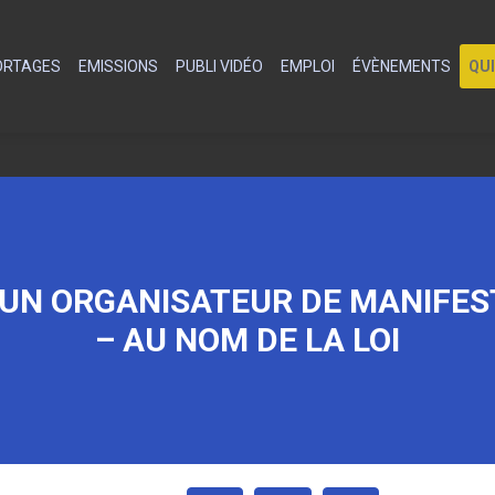
PORTAGES
EMISSIONS
PUBLI VIDÉO
EMPLOI
ÉVÈNEMENTS
QU
D’UN ORGANISATEUR DE MANIFES
– AU NOM DE LA LOI