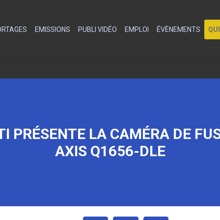
PORTAGES
EMISSIONS
PUBLI VIDÉO
EMPLOI
ÉVÈNEMENTS
QU
TI PRÉSENTE LA CAMÉRA DE FU
AXIS Q1656-DLE