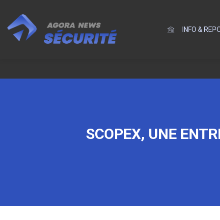
INFO & RE
SCOPEX, UNE ENTR