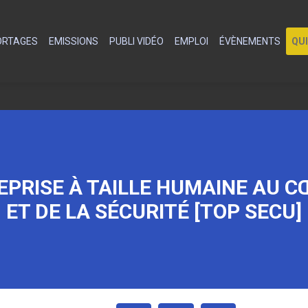
PORTAGES
EMISSIONS
PUBLI VIDÉO
EMPLOI
ÉVÈNEMENTS
QU
EPRISE À TAILLE HUMAINE AU C
ET DE LA SÉCURITÉ [TOP SECU]