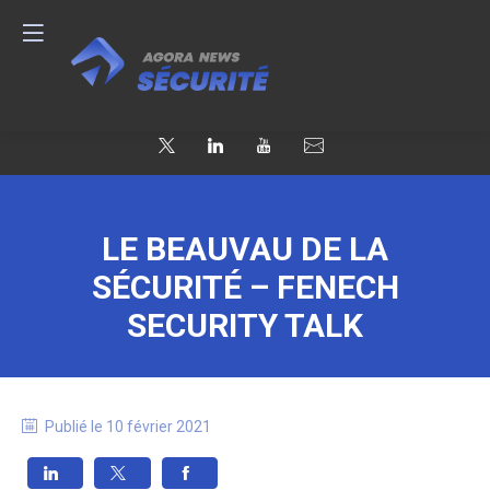
LE BEAUVAU DE LA
SÉCURITÉ – FENECH
SECURITY TALK
Publié le
10 février 2021