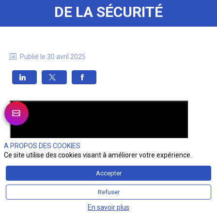
DE LA SÉCURITÉ
Publié le
30 avril 2025
A PROPOS DES COOKIES
Ce site utilise des cookies visant à améliorer votre expérience.
Accepter
Refuser
En savoir plus