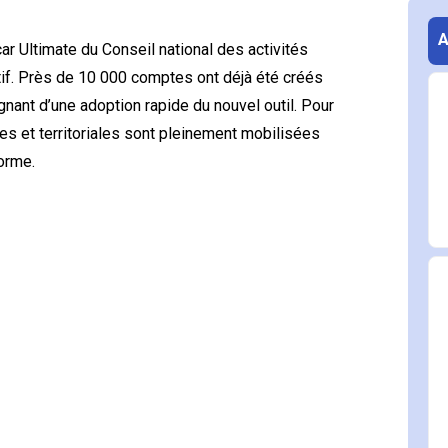
car Ultimate du
Conseil national des activités
tif. Près de 10 000 comptes ont déjà été créés
gnant d’une adoption rapide du nouvel outil. Pour
s et territoriales sont pleinement mobilisées
forme.