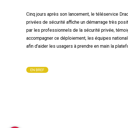
Cinq jours après son lancement, le téléservice Dra
privées de sécurité
affiche un démarrage très posi
par les professionnels de la sécurité privée, témoi
accompagner ce déploiement, les équipes nationale
afin d’aider les usagers à prendre en main la plate
EN BREF