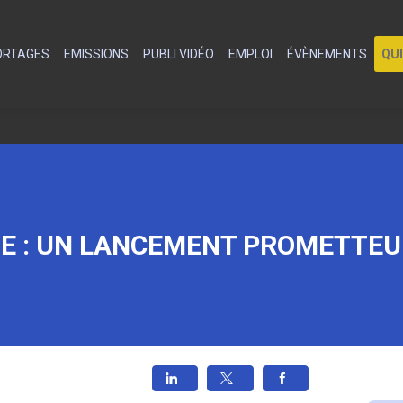
PORTAGES
EMISSIONS
PUBLI VIDÉO
EMPLOI
ÉVÈNEMENTS
QU
E : UN LANCEMENT PROMETTEU