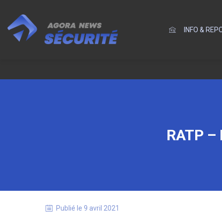
INFO & RE
RATP – 
Publié le
9 avril 2021