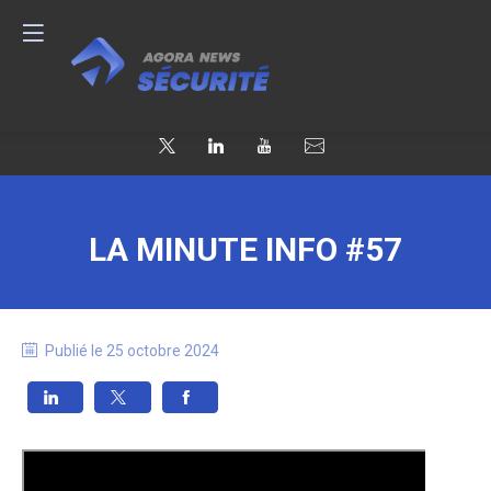
LA MINUTE INFO #57
Publié le
25 octobre 2024