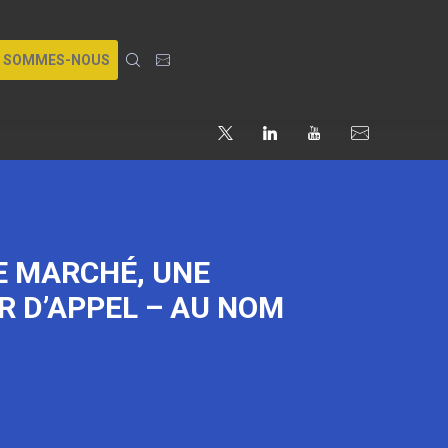
I SOMMES-NOUS
E MARCHÉ, UNE
R D’APPEL – AU NOM