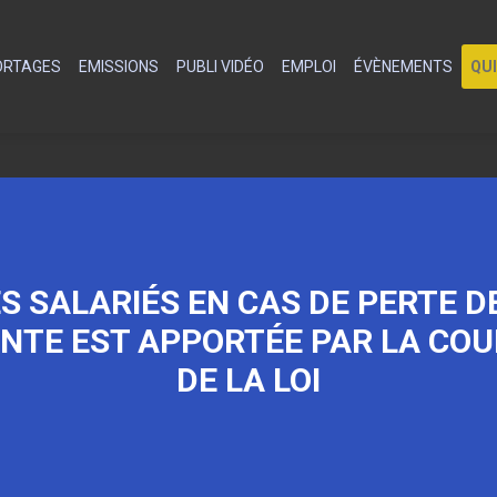
PORTAGES
EMISSIONS
PUBLI VIDÉO
EMPLOI
ÉVÈNEMENTS
QU
S SALARIÉS EN CAS DE PERTE D
NTE EST APPORTÉE PAR LA COU
DE LA LOI