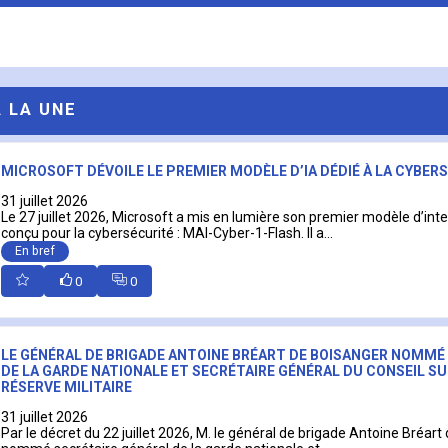
A LA UNE
MICROSOFT DÉVOILE LE PREMIER MODÈLE D’IA DÉDIÉ À LA CYBER
31 juillet 2026
Le 27 juillet 2026, Microsoft a mis en lumière son premier modèle d’intell
conçu pour la cybersécurité : MAI-Cyber-1-Flash. Il a...
En bref
0
0
LE GÉNÉRAL DE BRIGADE ANTOINE BRÉART DE BOISANGER NOMMÉ
DE LA GARDE NATIONALE ET SECRÉTAIRE GÉNÉRAL DU CONSEIL SU
RÉSERVE MILITAIRE
31 juillet 2026
Par le décret du 22 juillet 2026, M. le général de brigade Antoine Bréart