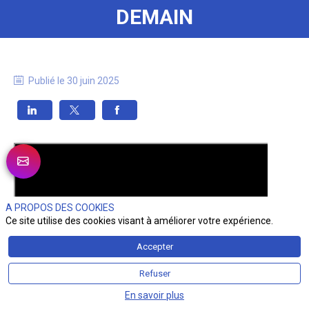
DEMAIN
Publié le
30 juin 2025
A PROPOS DES COOKIES
Ce site utilise des cookies visant à améliorer votre expérience.
Accepter
Refuser
En savoir plus