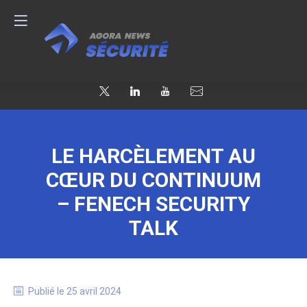
LE HARCÈLEMENT AU
CŒUR DU CONTINUUM
– FENECH SECURITY
TALK
Publié le
25 avril 2024