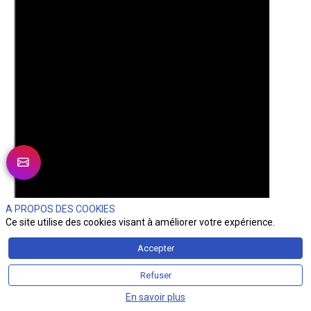
A PROPOS DES COOKIES
Ce site utilise des cookies visant à améliorer votre expérience.
Accepter
Refuser
En savoir plus