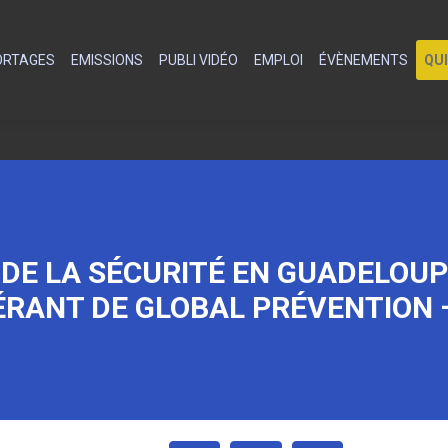
PORTAGES
EMISSIONS
PUBLI VIDÉO
EMPLOI
ÉVÈNEMENTS
QU
 DE LA SÉCURITÉ EN GUADELOU
ÉRANT DE GLOBAL PRÉVENTION