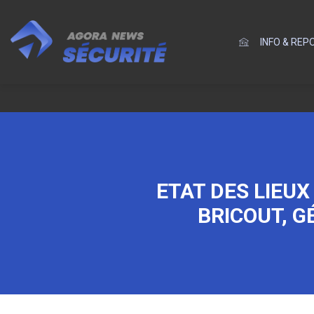
INFO & RE
ETAT DES LIEUX
BRICOUT, G