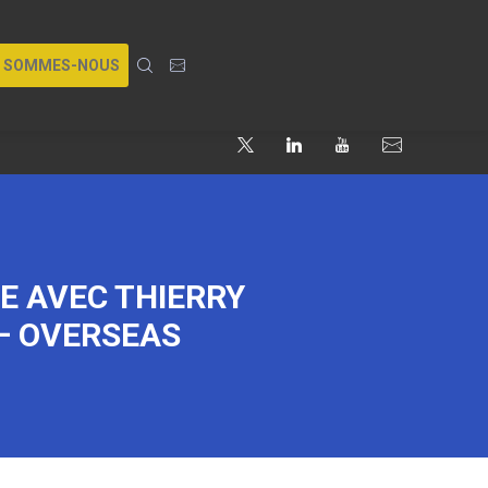
I SOMMES-NOUS
PE AVEC THIERRY
 – OVERSEAS