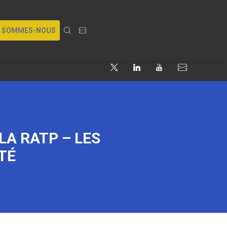
I SOMMES-NOUS
LA RATP – LES
TÉ