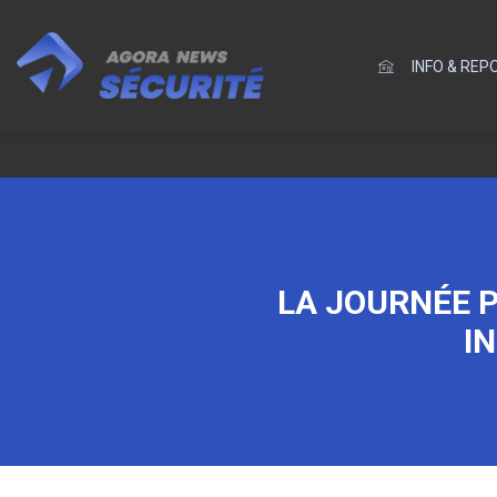
INFO & RE
LA JOURNÉE P
I