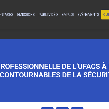
PORTAGES
EMISSIONS
PUBLI VIDÉO
EMPLOI
ÉVÈNEMENTS
QU
ROFESSIONNELLE DE L’UFACS À 
NCONTOURNABLES DE LA SÉCURI