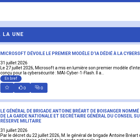
A LA UNE
MICROSOFT DÉVOILE LE PREMIER MODÈLE D’IA DÉDIÉ À LA CYBER
31 juillet 2026
Le 27 juillet 2026, Microsoft a mis en lumière son premier modèle d’intell
conçu pour la cybersécurité : MAI-Cyber-1-Flash. Il a...
En bref
0
0
LE GÉNÉRAL DE BRIGADE ANTOINE BRÉART DE BOISANGER NOMMÉ
DE LA GARDE NATIONALE ET SECRÉTAIRE GÉNÉRAL DU CONSEIL SU
RÉSERVE MILITAIRE
31 juillet 2026
Par le décret du 22 juillet 2026, M. le général de brigade Antoine Bréart