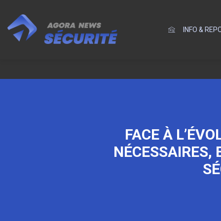
INFO & RE
FACE À L’ÉVO
NÉCESSAIRES, 
SÉ