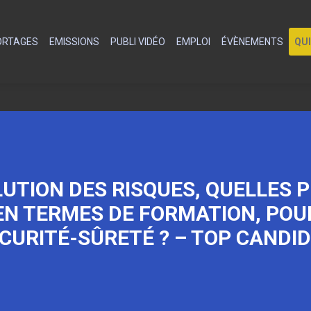
PORTAGES
EMISSIONS
PUBLI VIDÉO
EMPLOI
ÉVÈNEMENTS
QU
LUTION DES RISQUES, QUELLES
EN TERMES DE FORMATION, POU
CURITÉ-SÛRETÉ ? – TOP CANDI