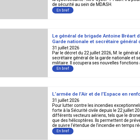
En bref
Le général de brigade Antoine Bréart 
Garde nationale et secrétaire général d
31 juillet 2026
Par le décret du 22 juillet 2026, M. le géné
secrétaire général de la garde nationale et s
militaire. Il occupera ses nouvelles fonctions
En bref
L’armée de l’Air et de l’Espace en renfo
31 juillet 2026
Pour lutter contre les incendies exceptionnels
forte à la Sécurité civile depuis le 22 juillet
différents vecteurs aériens, tels que le dr
que des hélicoptères. Ils permettent de préven
de suivre l’étendue de l’incendie en temps rée
En bref