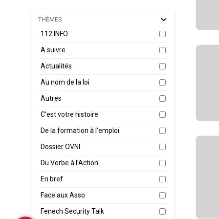
THÈMES
112 INFO
A suivre
Actualités
Au nom de la loi
Autres
C'est votre histoire
De la formation à l'emploi
Dossier OVNI
Du Verbe à l'Action
En bref
Face aux Asso
Fenech Security Talk