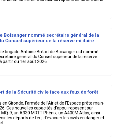
de Boisanger nommé secrétaire général de la
u Conseil supérieur de la réserve militaire
ral de brigade Antoine Bréart de Boisanger est nommé
ecrétaire général du Conseil supérieur de la réserve
 à partir du 1er août 2026.
rt de la Sécurité civile face aux feux de forêt
 en Gironde, l’armée de l’Air et de l’Espace prête main-
 2026. Ces nouvelles capacités d’appui reposent sur
one MQ-9, un A330 MRTT Phénix, un A400M Atlas, ainsi
ir les départs de feu, d’évacuer les civils en danger et
l.