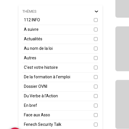
THÈMES
112 INFO
A suivre
Actualités
Au nom de la loi
Autres
C'est votre histoire
De la formation à l'emploi
Dossier OVNI
Du Verbe à l'Action
En bref
Face aux Asso
Fenech Security Talk