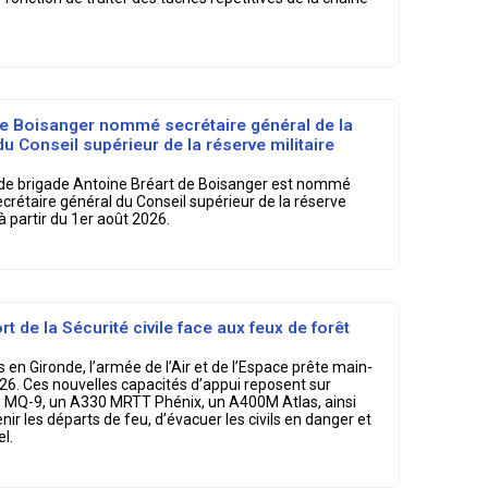
de Boisanger nommé secrétaire général de la
u Conseil supérieur de la réserve militaire
ral de brigade Antoine Bréart de Boisanger est nommé
ecrétaire général du Conseil supérieur de la réserve
 à partir du 1er août 2026.
rt de la Sécurité civile face aux feux de forêt
 en Gironde, l’armée de l’Air et de l’Espace prête main-
 2026. Ces nouvelles capacités d’appui reposent sur
one MQ-9, un A330 MRTT Phénix, un A400M Atlas, ainsi
ir les départs de feu, d’évacuer les civils en danger et
l.