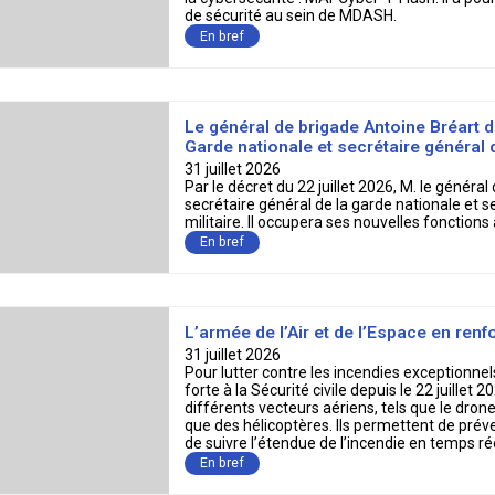
En bref
Le général de brigade Antoine Bréart 
Garde nationale et secrétaire général d
31 juillet 2026
Par le décret du 22 juillet 2026, M. le géné
secrétaire général de la garde nationale et s
militaire. Il occupera ses nouvelles fonctions
En bref
L’armée de l’Air et de l’Espace en renfo
31 juillet 2026
Pour lutter contre les incendies exceptionnels
forte à la Sécurité civile depuis le 22 juillet
différents vecteurs aériens, tels que le dr
que des hélicoptères. Ils permettent de préven
de suivre l’étendue de l’incendie en temps rée
En bref