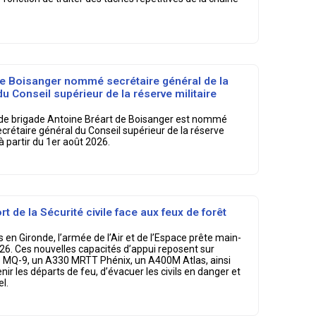
de Boisanger nommé secrétaire général de la
u Conseil supérieur de la réserve militaire
ral de brigade Antoine Bréart de Boisanger est nommé
ecrétaire général du Conseil supérieur de la réserve
 à partir du 1er août 2026.
rt de la Sécurité civile face aux feux de forêt
 en Gironde, l’armée de l’Air et de l’Espace prête main-
 2026. Ces nouvelles capacités d’appui reposent sur
one MQ-9, un A330 MRTT Phénix, un A400M Atlas, ainsi
ir les départs de feu, d’évacuer les civils en danger et
l.