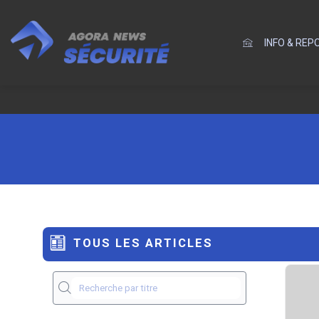
INFO & RE
TOUS LES ARTICLES