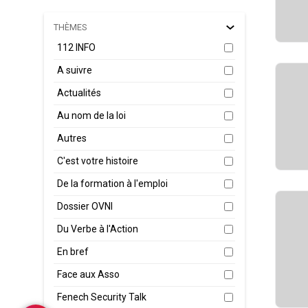
THÈMES
112 INFO
A suivre
Actualités
Au nom de la loi
Autres
C'est votre histoire
De la formation à l'emploi
Dossier OVNI
Du Verbe à l'Action
En bref
Face aux Asso
Fenech Security Talk