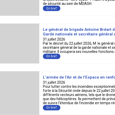
En bref
Le général de brigade Antoine Bréart 
Garde nationale et secrétaire général d
31 juillet 2026
Par le décret du 22 juillet 2026, M. le géné
secrétaire général de la garde nationale et s
militaire. Il occupera ses nouvelles fonctions
En bref
L’armée de l’Air et de l’Espace en renfo
31 juillet 2026
Pour lutter contre les incendies exceptionnels
forte à la Sécurité civile depuis le 22 juillet
différents vecteurs aériens, tels que le dr
que des hélicoptères. Ils permettent de préven
de suivre l’étendue de l’incendie en temps rée
En bref